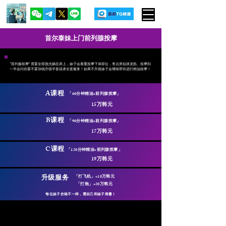
首尔泰妹上门前列腺按摩
​“前列腺按摩” 需要全部脱光躺在床上，妹子会着重按摩下体部位，有点类似抓龙筋。按摩到
一半会问你要不要加钱升级半套或者全套服务！如果不升级妹子会继续帮你进行精油按摩！
​A课程
「60分钟精油+前列腺按摩」
15万韩元
​B课程
​「90分钟精油+前列腺按摩」
17万韩元
​C课程
「120分钟精油+前列腺按摩」
19万韩元
升级服务
「打飞机」+10万韩元
「打炮」+20万韩元
​每位妹子价格不一样，需自己和妹子商量！