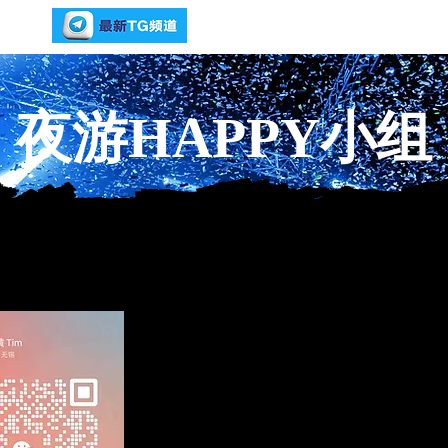
夜游HAPPY小组