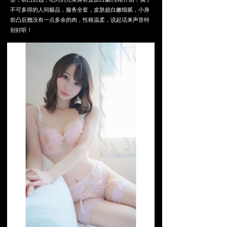
不可多得的人间极品，服务全套，皮肤超白嫩细腻，小身
前凸后翘没有一点多余的肉，性格温柔，说起话来声音特
别好听！