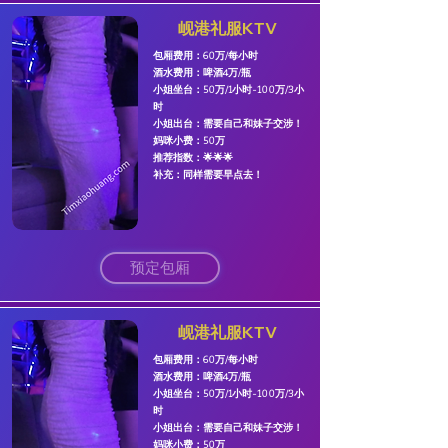
岘港礼服KTV
包厢费用：60万/每小时
​酒水费用：啤酒4万/瓶
​小姐坐台：50万/1小时-100万/3小
时
小姐出台：需要自己和妹子交涉！
妈咪小费：50万
​推荐指数：🌟🌟🌟
​补充：同样需要早点去！
预定包厢
岘港礼服KTV
包厢费用：60万/每小时
​酒水费用：啤酒4万/瓶
​小姐坐台：50万/1小时-100万/3小
时
小姐出台：需要自己和妹子交涉！
妈咪小费：50万