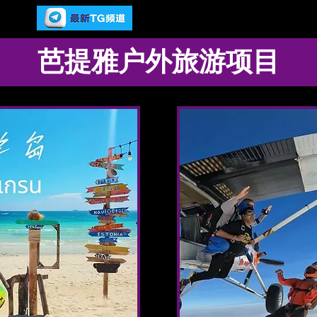
​芭提雅户外旅游项目