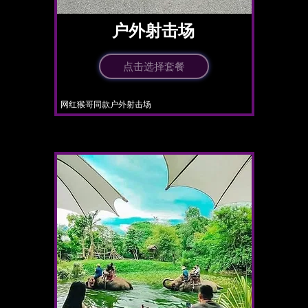
​户外射击场
点击选择套餐
​网红猴哥同款户外射击场