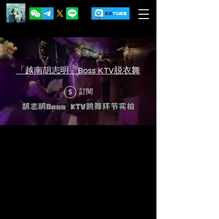
「越南胡志明」Boss KTV脱衣舞
訂閱
$