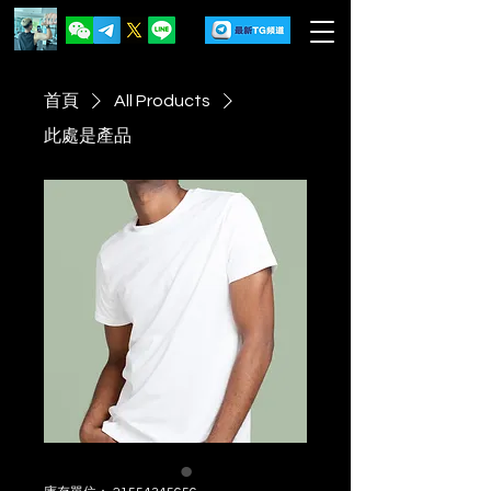
首頁
All Products
此處是產品