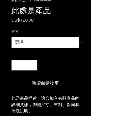
庫存單位： 21554345656
此處是產品
US$120.00
價
格
尺寸
*
數量
*
新增至購物車
此乃產品描述，適合加入有關產品的
詳細資訊，例如尺寸、材料、保固和
清洗說明。