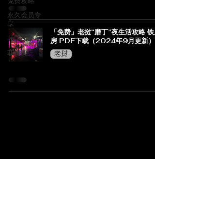
免费攻略
永久会员专
享
「免费」老挝“磨丁”夜生活攻略 铁皮
韩国
房 PDF下载（2024年9月更新）
菲律宾
老挝